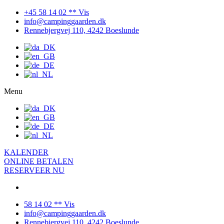
+45 58 14 02 ** Vis
info@campinggaarden.dk
Rennebjergvej 110, 4242 Boeslunde
Menu
KALENDER
ONLINE BETALEN
RESERVEER NU
58 14 02 ** Vis
info@campinggaarden.dk
Rennebjergvej 110, 4242 Boeslunde