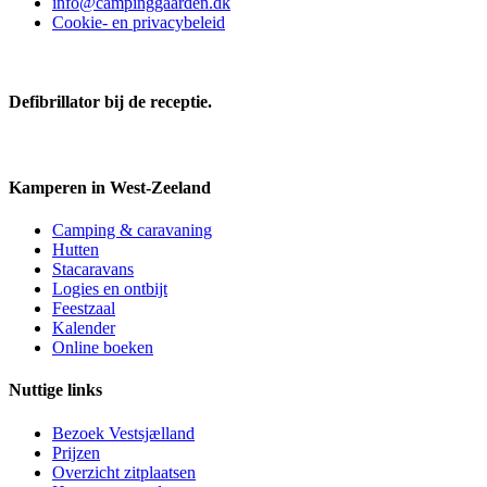
info@campinggaarden.dk
Cookie- en privacybeleid
Defibrillator bij de receptie.
Kamperen in West-Zeeland
Camping & caravaning
Hutten
Stacaravans
Logies en ontbijt
Feestzaal
Kalender
Online boeken
Nuttige links
Bezoek Vestsjælland
Prijzen
Overzicht zitplaatsen