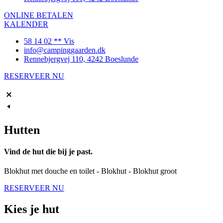
ONLINE BETALEN
KALENDER
58 14 02 ** Vis
info@campinggaarden.dk
Rennebjergvej 110, 4242 Boeslunde
RESERVEER NU
Hutten
Vind de hut die bij je past.
Blokhut met douche en toilet - Blokhut - Blokhut groot
RESERVEER NU
Kies je hut