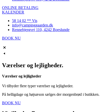
ONLINE BETALING
KALENDER
58 14 02 ** Vis
info@campinggaarden.dk
Rennebjergvej 110, 4242 Boeslunde
BOOK NU
Værelser og lejligheder.
Værelser og lejligheder
Vi tilbyder flere typer værelser og lejligheder.
På
helligdage og højsæson sælges der morgenbrød i butikken.
BOOK NU