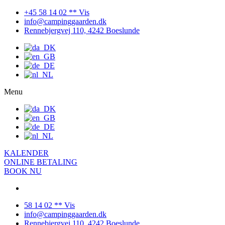
+45 58 14 02 ** Vis
info@campinggaarden.dk
Rennebjergvej 110, 4242 Boeslunde
Menu
KALENDER
ONLINE BETALING
BOOK NU
58 14 02 ** Vis
info@campinggaarden.dk
Rennebjergvej 110, 4242 Boeslunde