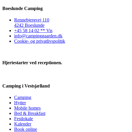
Boeslunde Camping
Rennebjergvej 110
4242 Boeslunde
+45 58 14 02 ** Vis
info@campinggaarden.dk
Cookie- og privatlivspolitik
Hjertestarter ved receptionen.
Camping i Vestsjælland
Camping
Hytter
Mobile homes
Bed & Breakfast
Festlokale
Kalender
Book online