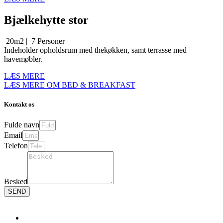
Bjælkehytte stor
20m2 |
7 Personer
Indeholder opholdsrum med thekøkken, samt terrasse med
havemøbler.
LÆS MERE
LÆS MERE OM BED & BREAKFAST
Kontakt os
Fulde navn
Email
Telefon
Besked
SEND