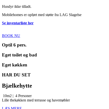
Husdyr ikke tilladt.
Mobilehomes er opført med støtte fra LAG Slagelse
Se inventarliste her
BOOK NU
Optil 6 pers.
Eget toilet og bad
Eget køkken
HAR DU SET
Bjælkehytte
10m2 |
4 Personer
Lille thekøkken med terrasse og havemøbler
LÆS MERE