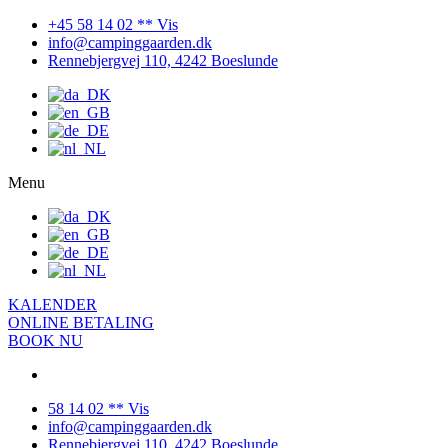
+45 58 14 02 ** Vis
info@campinggaarden.dk
Rennebjergvej 110, 4242 Boeslunde
Menu
KALENDER
ONLINE BETALING
BOOK NU
58 14 02 ** Vis
info@campinggaarden.dk
Rennebjergvej 110, 4242 Boeslunde