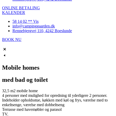
ONLINE BETALING
KALENDER
58 14 02 ** Vis
info@campinggaarden.dk
Rennebjergvej 110, 4242 Boeslunde
BOOK NU
Mobile homes
med bad og toilet
32,5 m2 mobile home
4 personer med mulighed for opredning til yderligere 2 personer.
Indeholder opholdsstue, køkken med køl og frys, værelse med to
enkeltsenge, værelse med dobbeltseng
Terrasse med havemøbler og parasol
TV.