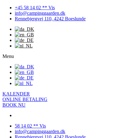
+45 58 14 02 ** Vis
info@campinggaarden.dk
Rennebjergvej 110, 4242 Boeslunde
Menu
KALENDER
ONLINE BETALING
BOOK NU
58 14 02 ** Vis
info@campinggaarden.dk
Rennebjergvej 110, 4242 Boeslunde