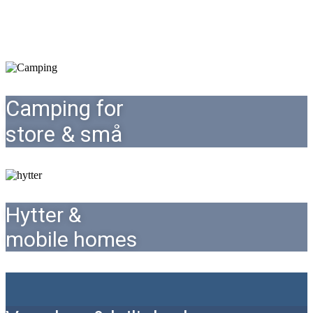
RING TIL OS
Camping for
store & små
Hytter &
mobile homes