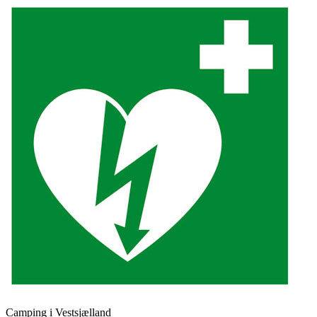
Camping i Vestsjælland