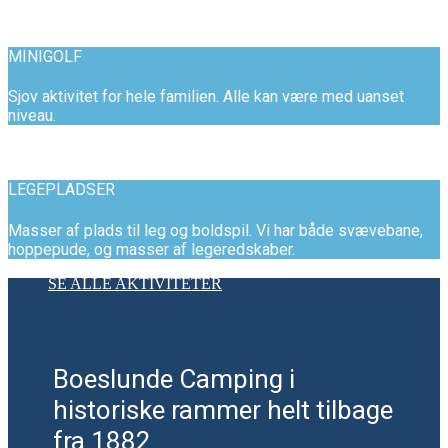
MINIGOLF
Sjov aktivitet for hele familien. Alle kan være med uanset
niveau.
LEGEPLADSER
Masser af plads til leg og boldspil. Vi har både svævebane,
hoppepude, og masser af legeredskaber.
SE ALLE AKTIVITETER
Boeslunde Camping i
historiske rammer helt tilbage
fra 1882