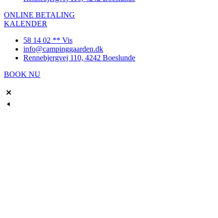
ONLINE BETALING
KALENDER
58 14 02 ** Vis
info@campinggaarden.dk
Rennebjergvej 110, 4242 Boeslunde
BOOK NU