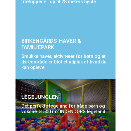
trætoppene i op til 28 meters højde.
BIRKENGÅRDS-HAVER &
FAMILIEPARK
Smukke haver, aktiviteter for børn og et
dyreområde er blot et udpluk af hvad du
kan opleve.
LEGEJUNGLEN
Det perfekte legeland for både børn og
voksne. 3.500 m2 INDENDØRS legeland.