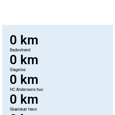
0
km
Badestrand
0
km
Slagelse
0
km
HC Andersens hus
0
km
Skælskør Havn