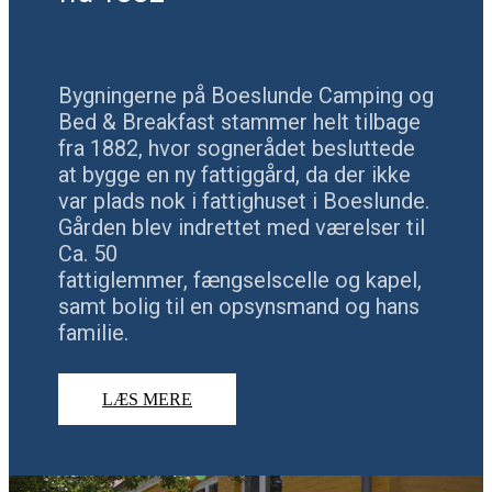
Bygningerne på Boeslunde Camping og
Bed & Breakfast stammer helt tilbage
fra 1882, hvor sognerådet besluttede
at bygge en ny fattiggård, da der ikke
var plads nok i fattighuset i Boeslunde.
Gården blev indrettet med værelser til
Ca. 50
fattiglemmer, fængselscelle og kapel,
samt bolig til en opsynsmand og hans
familie.
LÆS MERE